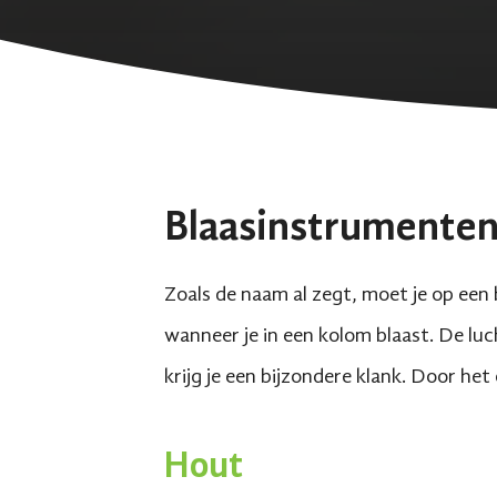
Blaasinstrumente
Zoals de naam al zegt, moet je op een
wanneer je in een kolom blaast. De luc
krijg je een bijzondere klank. Door he
Hout