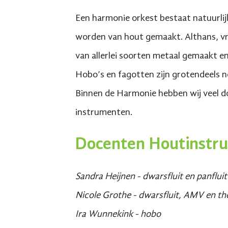
Een harmonie orkest bestaat natuurlij
worden van hout gemaakt. Althans, v
van allerlei soorten metaal gemaakt e
Hobo’s en fagotten zijn grotendeels 
Binnen de Harmonie hebben wij veel d
instrumenten.
Docenten Houtinstr
Sandra Heijnen - dwarsfluit en panfluit
Nicole Grothe - dwarsfluit, AMV en th
Ira Wunnekink - hobo