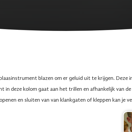
n
 blaasinstrument blazen om er geluid uit te krijgen. Dez
ht in deze kolom gaat aan het trillen en afhankelijk van 
t openen en sluiten van van klankgaten of kleppen kan je 