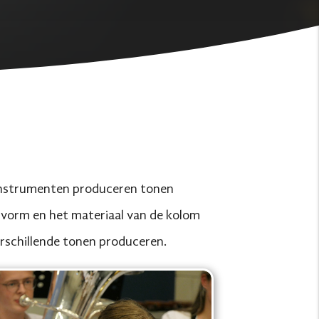
e instrumenten produceren tonen
de vorm en het materiaal van de kolom
verschillende tonen produceren.