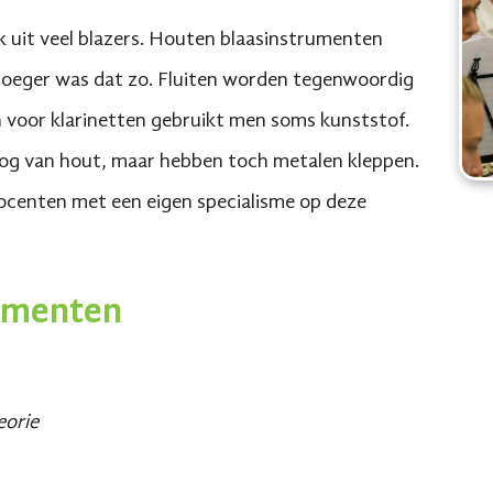
k uit veel blazers. Houten blaasinstrumenten
roeger was dat zo. Fluiten worden tegenwoordig
n voor klarinetten gebruikt men soms kunststof.
nog van hout, maar hebben toch metalen kleppen.
ocenten met een eigen specialisme op deze
umenten
eorie