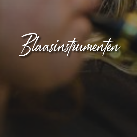
Blaasinstrumenten