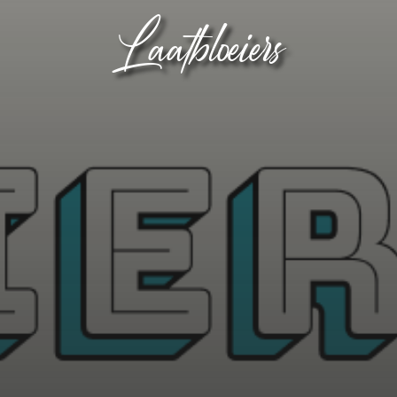
Laatbloeiers