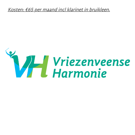
Kosten: €65 per maand incl klarinet in bruikleen.
Orkest & Slagwerk
Orkesten
Slagwerkgroepen
VH Specials