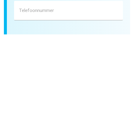
Telefoonnummer
Type aanvraag
Opmerkingen