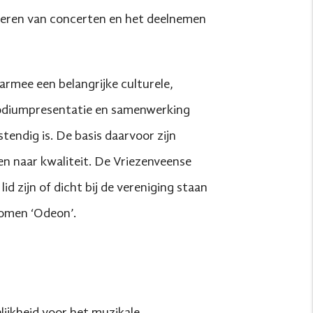
oeren van concerten en het deelnemen
armee een belangrijke culturele,
 podiumpresentatie en samenwerking
endig is. De basis daarvoor zijn
ven naar kwaliteit. De Vriezenveense
d zijn of dicht bij de vereniging staan
komen ‘Odeon’.