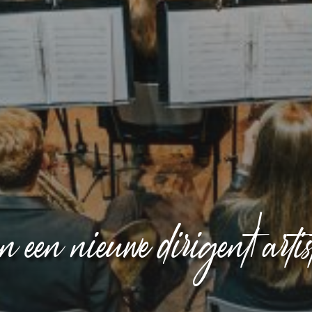
 een nieuwe dirigent/artist