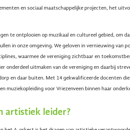
ementen en sociaal maatschappelijke projecten, het uitv
ngen te ontplooien op muzikaal en cultureel gebied, om da
rvullen in onze omgeving. We geloven in vernieuwing van
ciplines, waarmee de vereniging zichtbaar en toekomstbest
zier onderdeel uitmaken van de vereniging en daarbij stre
rp en daar buiten. Met 14 gekwalificeerde docenten die li
gen muziekopleiding voor Vriezenveen binnen haar onder
 artistiek leider?