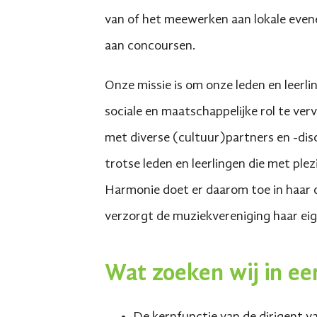
van of het meewerken aan lokale even
aan concoursen.
Onze missie is om onze leden en leerli
sociale en maatschappelijke rol te ve
met diverse (cultuur)partners en -dis
trotse leden en leerlingen die met ple
Harmonie doet er daarom toe in haar do
verzorgt de muziekvereniging haar ei
Wat zoeken wij in een