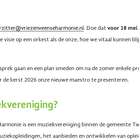
rzitter@vriezenveenseharmonie.nl
. Doe dat
voor
18 mei
e visie op een orkest als de onze, hoe we vitaal kunnen b
sprek gaan en een plan smeden om na de zomer enkele pro
r de kerst 2026 onze nieuwe maestro te presenteren.
iekvereniging?
Harmonie is een muziekvereniging binnen de gemeente Twe
uziekopleidingen, het aanbieden en ontwikkelen van opleid