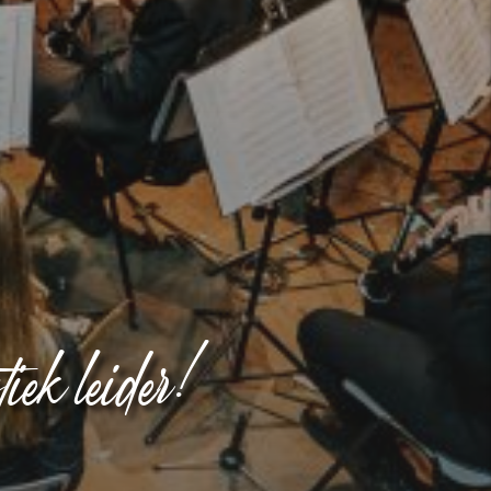
iek leider!