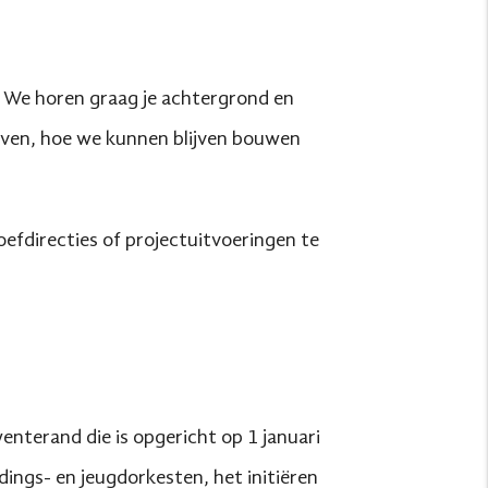
. We horen graag je achtergrond en
lijven, hoe we kunnen blijven bouwen
efdirecties of projectuitvoeringen te
nterand die is opgericht op 1 januari
ings- en jeugdorkesten, het initiëren