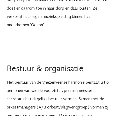
omgeving. De Koninklijk Erkende Vriezenveense Harmonie
doet er daarom toe in haar dorp en daar buiten. Ze
verzorgt haar eigen muziekopleiding binnen haar
onderkomen ‘Odeon’.
Bestuur & organisatie
Het bestuur van de Vriezenveense harmonie bestaat uit 6
personen van wie de voorzitter, penningmeester en
secretaris het dagelijks bestuur vormen. Samen met de
orkestmanagers (A/B orkest/slagwerkgroep) vormen zij
het bestuur en management. Daarnaast zijn vele