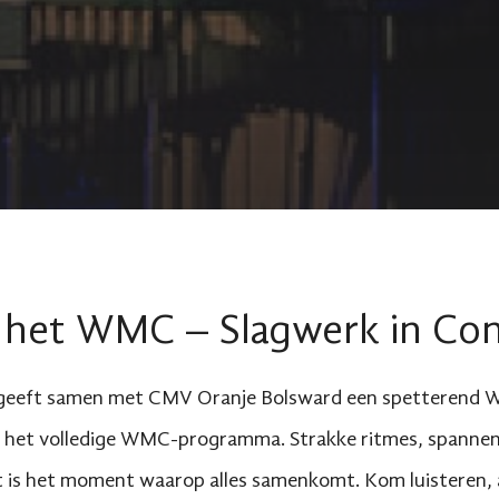
 het WMC – Slagwerk in Con
geeft samen met CMV Oranje Bolsward een spetterend W
je het volledige WMC-programma. Strakke ritmes, spannen
it is het moment waarop alles samenkomt. Kom luisteren