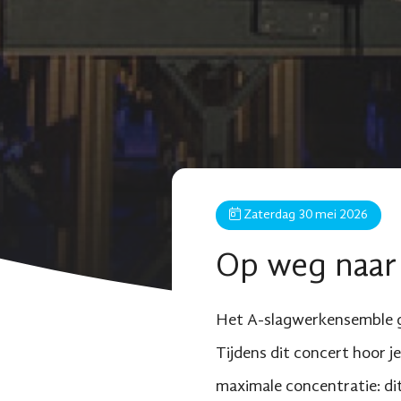
Zaterdag 30 mei 2026
Op weg naar
Het A-slagwerkensemble 
Tijdens dit concert hoor 
maximale concentratie: d