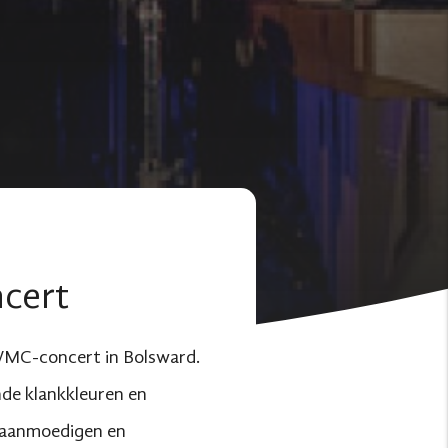
cert
MC-concert in Bolsward.
de klankkleuren en
, aanmoedigen en