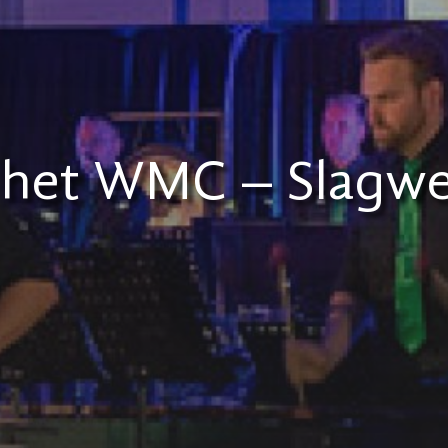
 het WMC – Slagwer