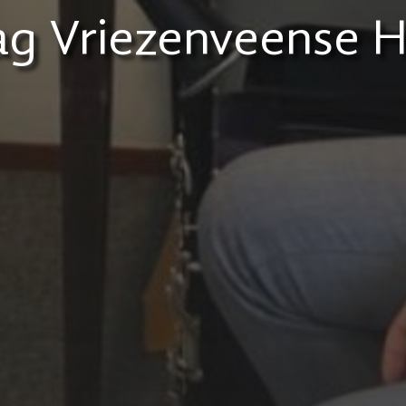
g Vriezenveense 