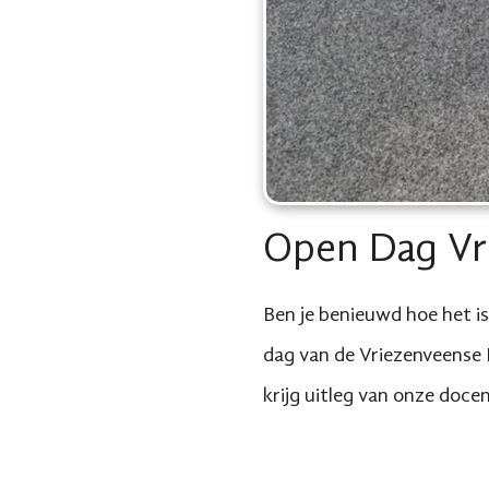
Open Dag Vr
Ben je benieuwd hoe het i
dag van de Vriezenveense 
krijg uitleg van onze doce