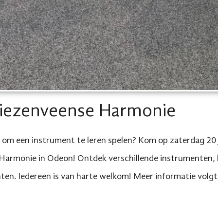
iezenveense Harmonie
s om een instrument te leren spelen? Kom op zaterdag 20 
Harmonie in Odeon! Ontdek verschillende instrumenten, l
nten. Iedereen is van harte welkom! Meer informatie volgt