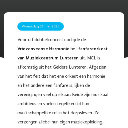
Woensdag 31 mei 2023
Voor dit dubbelconcert nodigde de
Vriezenveense Harmonie
het
fanfareorkest
van Muziekcentrum Lunteren
uit. MCL is
afkomstig uit het Gelders Lunteren. Afgezien
van het feit dat het ene orkest een harmonie
en het andere een fanfare is, lijken de
verenigingen veel op elkaar. Beide zijn muzikaal
ambitieus en voelen tegelijkertijd hun
maatschappelijke rol in het dorpsleven. Ze
verzorgen allebei hun eigen muziekopleiding,