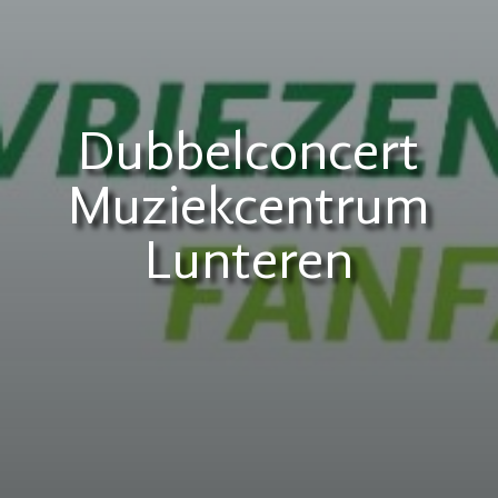
Dubbelconcert
Muziekcentrum
Lunteren