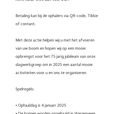
Betaling kan bij de ophalers via QR-code, Tikkie
of contant.
Met deze actie helpen wij u met het afvoeren
van uw boom en hopen wij op een mooie
opbrengst voor het 75 jarig jubileum van onze
slagwerkgroep om in 2025 een aantal mooie
activiteiten voor u en ons te organiseren.
Spelregels:
•⁠ ⁠Ophaaldag is 4 januari 2025
•⁠ ⁠De bomen worden opgehaald in Vriezenveen,