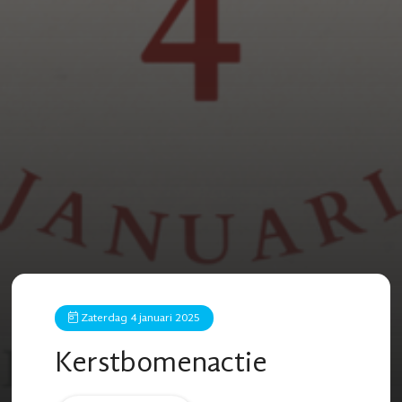
Zaterdag 4 januari 2025
Kerstbomenactie