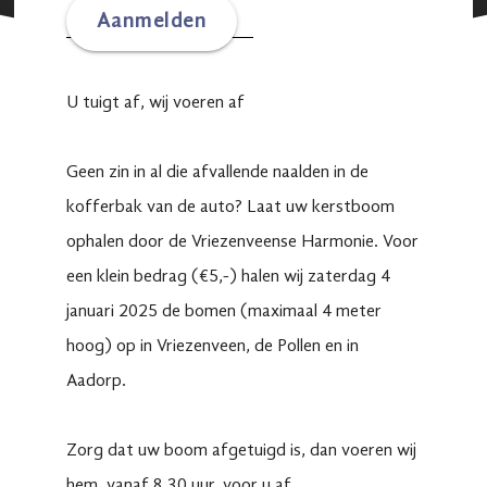
Aanmelden
U tuigt af, wij voeren af
Geen zin in al die afvallende naalden in de
kofferbak van de auto? Laat uw kerstboom
ophalen door de Vriezenveense Harmonie. Voor
een klein bedrag (€5,-) halen wij zaterdag 4
januari 2025 de bomen (maximaal 4 meter
hoog) op in Vriezenveen, de Pollen en in
Aadorp.
Zorg dat uw boom afgetuigd is, dan voeren wij
hem, vanaf 8.30 uur, voor u af.