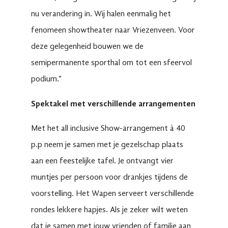
nu verandering in. Wij halen eenmalig het
fenomeen showtheater naar Vriezenveen. Voor
deze gelegenheid bouwen we de
semipermanente sporthal om tot een sfeervol
podium.”
Spektakel met verschillende arrangementen
Met het all inclusive Show-arrangement à 40
p.p neem je samen met je gezelschap plaats
aan een feestelijke tafel. Je ontvangt vier
muntjes per persoon voor drankjes tijdens de
voorstelling. Het Wapen serveert verschillende
rondes lekkere hapjes. Als je zeker wilt weten
dat je samen met jouw vrienden of familie aan