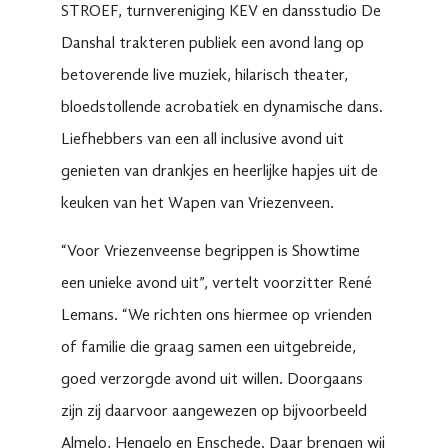
STROEF, turnvereniging KEV en dansstudio De
Danshal trakteren publiek een avond lang op
betoverende live muziek, hilarisch theater,
bloedstollende acrobatiek en dynamische dans.
Liefhebbers van een all inclusive avond uit
genieten van drankjes en heerlijke hapjes uit de
keuken van het Wapen van Vriezenveen.
“Voor Vriezenveense begrippen is Showtime
een unieke avond uit”, vertelt voorzitter René
Lemans. “We richten ons hiermee op vrienden
of familie die graag samen een uitgebreide,
goed verzorgde avond uit willen. Doorgaans
zijn zij daarvoor aangewezen op bijvoorbeeld
Almelo, Hengelo en Enschede. Daar brengen wij